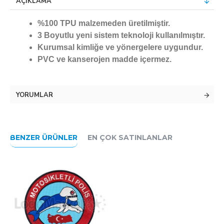
AÇIKLAMA
%100 TPU malzemeden üretilmiştir.
3 Boyutlu yeni sistem teknoloji kullanılmıştır.
Kurumsal kimliğe ve yönergelere uygundur.
PVC ve kanserojen madde içermez.
YORUMLAR
BENZER ÜRÜNLER
EN ÇOK SATINLANLAR