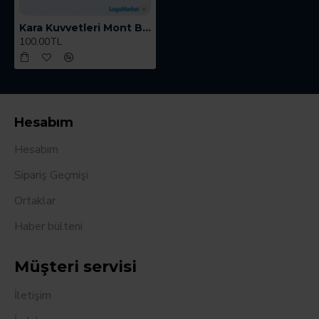
Kara Kuvvetleri Mont Bröve
100,00TL
Hesabım
Hesabım
Sipariş Geçmişi
Ortaklar
Haber bülteni
Müşteri servisi
İletişim