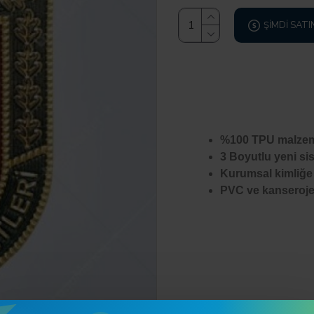
ŞIMDI SATI
%100 TPU malzeme
3 Boyutlu yeni sis
Kurumsal kimliğe
PVC ve kanseroje