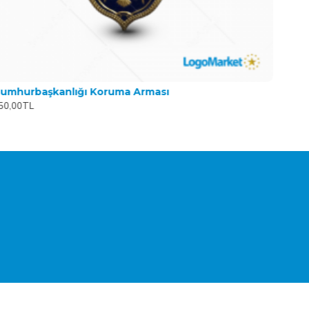
umhurbaşkanlığı Koruma Arması
50,00TL