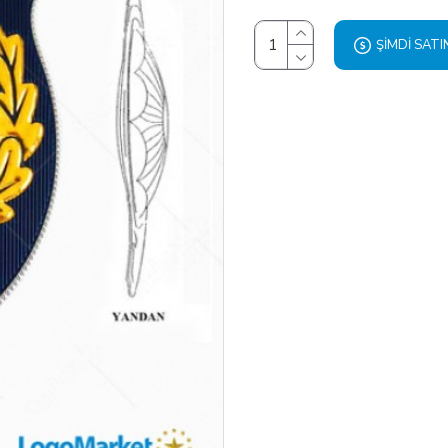
ŞIMDI SATI