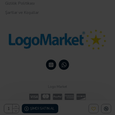
Gizlilik Politikası
Şartlar ve Koşullar
Logo Market
ŞIMDI SATIN AL
Design, Hosting & Support By Shopgez.com