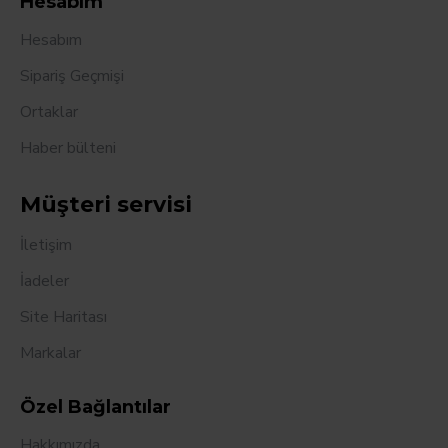
Hesabım
Hesabım
Sipariş Geçmişi
Ortaklar
Haber bülteni
Müşteri servisi
İletişim
İadeler
Site Haritası
Markalar
Özel Bağlantılar
Hakkımızda