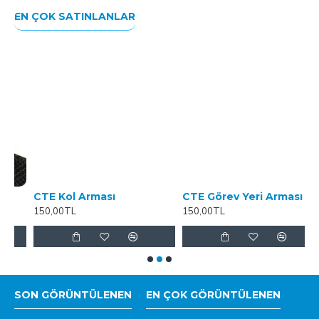
EN ÇOK SATINLANLAR
CTE Kol Arması
CTE Görev Yeri Arması TPU
150,00TL
150,00TL
1
SON GÖRÜNTÜLENEN
EN ÇOK GÖRÜNTÜLENEN