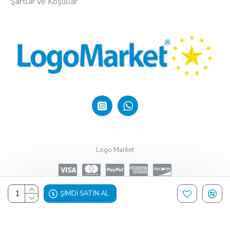
Şartlar ve Koşullar
Logo Market
ŞIMDI SATIN AL
Design, Hosting & Support By Shopgez.com