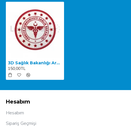
3D Sağlık Bakanlığı Arma TPU
150,00TL
Hesabım
Hesabım
Sipariş Geçmişi