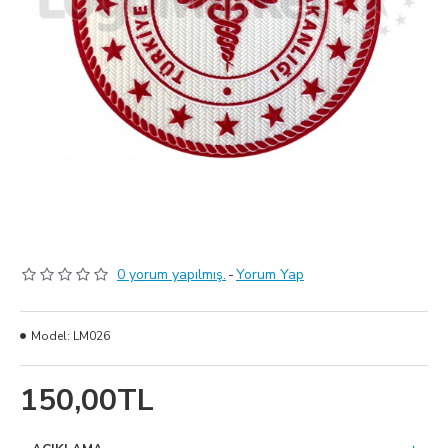
0 yorum yapılmış.
-
Yorum Yap
Model:
LM026
150,00TL