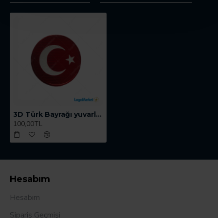
3D Türk Bayrağı yuvarlak kırmızı
100,00TL
Hesabım
Hesabım
Sipariş Geçmişi