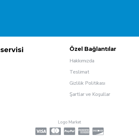
servisi
Özel Bağlantılar
Hakkımızda
Teslimat
Gizlilik Politikası
Şartlar ve Koşullar
Logo Market