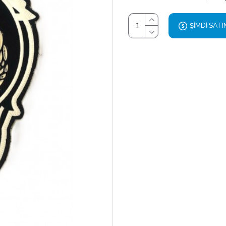
ŞIMDI SATI