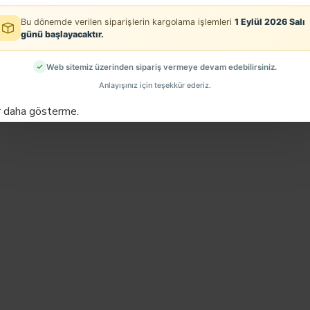
Bu dönemde verilen siparişlerin kargolama işlemleri
1 Eylül 2026 Salı
günü başlayacaktır.
Web sitemiz üzerinden sipariş vermeye devam edebilirsiniz.
EN ÇOK SATINLANLAR
Anlayışınız için teşekkür ederiz.
r daha gösterme.