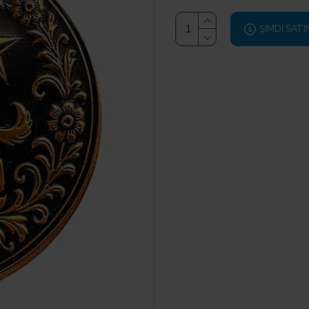
ŞIMDI SATI