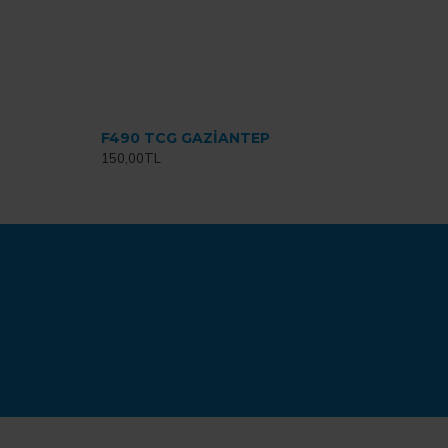
F490 TCG GAZİANTEP
150,00TL