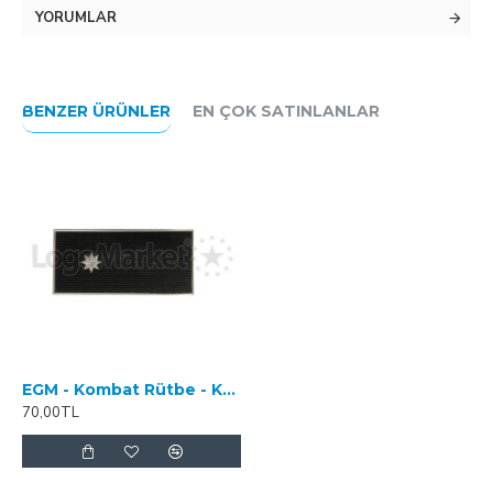
YORUMLAR
BENZER ÜRÜNLER
EN ÇOK SATINLANLAR
EGM - Kombat Rütbe - Komiser Yardımcısı - 3 Boyutlu
70,00TL