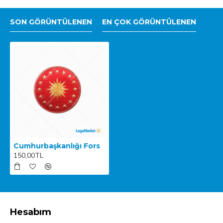
SON GÖRÜNTÜLENEN
EN ÇOK GÖRÜNTÜLENEN
Cumhurbaşkanlığı Fors
150,00TL
Hesabım