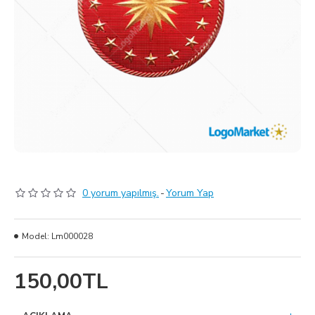
0 yorum yapılmış.
-
Yorum Yap
Model:
Lm000028
150,00TL