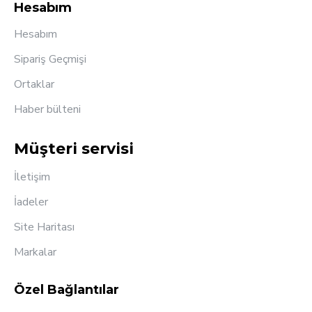
Hesabım
Hesabım
Sipariş Geçmişi
Ortaklar
Haber bülteni
Müşteri servisi
İletişim
İadeler
Site Haritası
Markalar
Özel Bağlantılar