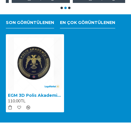
SON GÖRÜNTÜLENEN
EN ÇOK GÖRÜNTÜLENEN
EGM 3D Polis Akademisi Arması
110,00TL