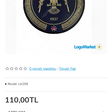
0 yorum yapılmış.
-
Yorum Yap
Model:
Lm209
110,00TL