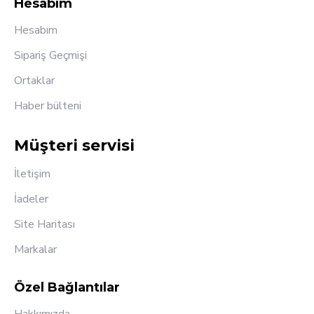
Hesabım
Hesabım
Sipariş Geçmişi
Ortaklar
Haber bülteni
Müşteri servisi
İletişim
İadeler
Site Haritası
Markalar
Özel Bağlantılar