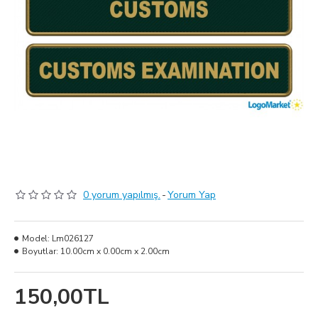
0 yorum yapılmış.
-
Yorum Yap
Model:
Lm026127
Boyutlar:
10.00cm x 0.00cm x 2.00cm
150,00TL