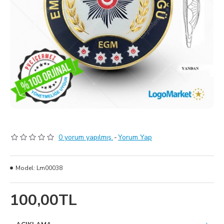
0 yorum yapılmış.
-
Yorum Yap
Model:
Lm00038
100,00TL