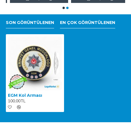
SON GÖRÜNTÜLENEN
EN ÇOK GÖRÜNTÜLENEN
EGM Kol Arması
100,00TL