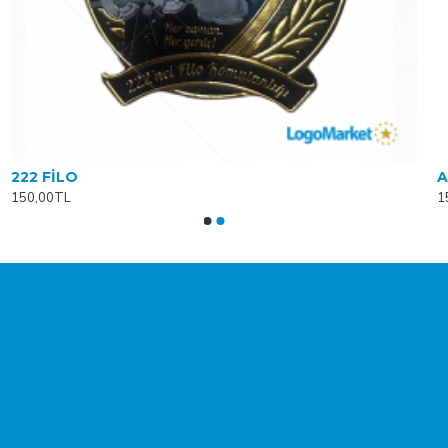
222 FİLO
150,00TL
1