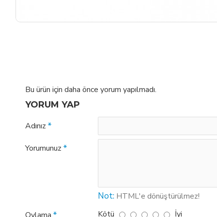
Bu ürün için daha önce yorum yapılmadı.
YORUM YAP
Adınız
Yorumunuz
Not:
HTML'e dönüştürülmez!
Kötü
İyi
Oylama