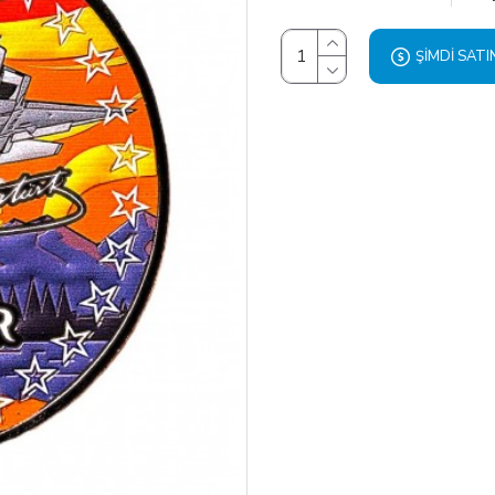
ŞIMDI SATI