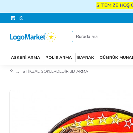
SİTEMİZE
HOŞ
GELDİ
ASKERI ARMA
POLIS ARMA
BAYRAK
GÜMRÜK MUHA
İSTİKBAL GÖKLERDEDİR 3D ARMA