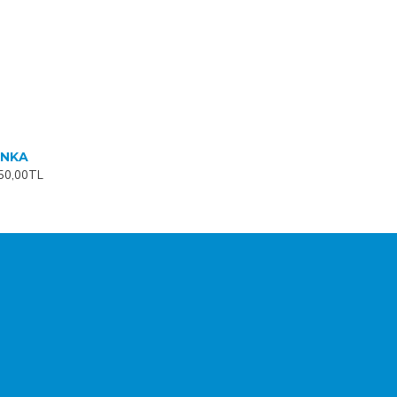
ANKA
50,00TL