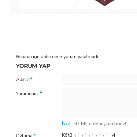
Bu ürün için daha önce yorum yapılmadı.
YORUM YAP
Adınız
Yorumunuz
Not:
HTML'e dönüştürülmez!
Kötü
İyi
Oylama