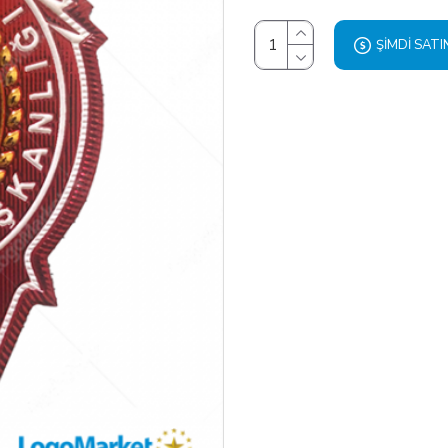
ŞIMDI SATI