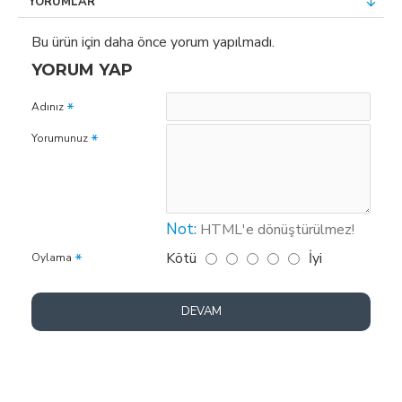
YORUMLAR
Bu ürün için daha önce yorum yapılmadı.
YORUM YAP
Adınız
Yorumunuz
Not:
HTML'e dönüştürülmez!
Kötü
İyi
Oylama
DEVAM