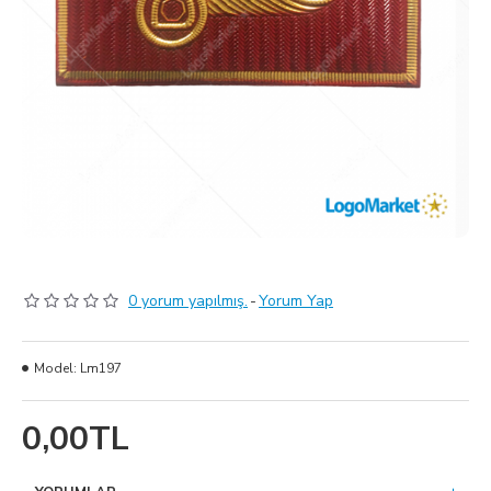
0 yorum yapılmış.
-
Yorum Yap
Model:
Lm197
0,00TL