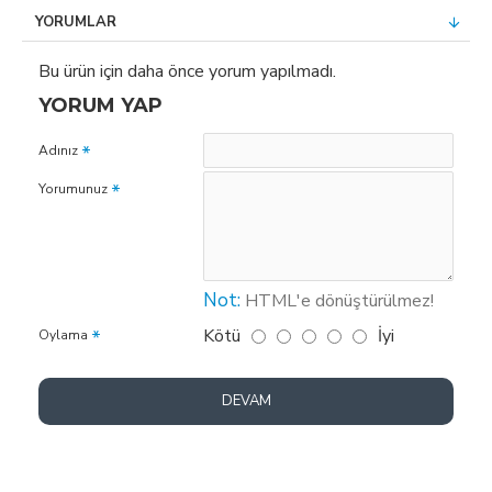
YORUMLAR
Bu ürün için daha önce yorum yapılmadı.
YORUM YAP
Adınız
Yorumunuz
Not:
HTML'e dönüştürülmez!
Kötü
İyi
Oylama
DEVAM