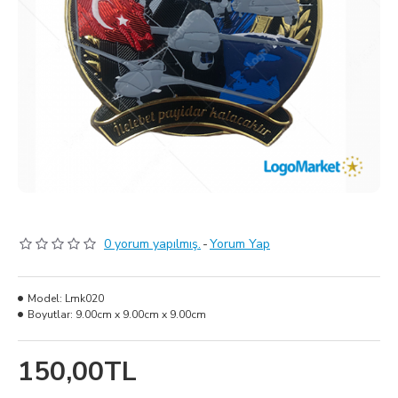
0 yorum yapılmış.
-
Yorum Yap
Model:
Lmk020
Boyutlar:
9.00cm x 9.00cm x 9.00cm
150,00TL