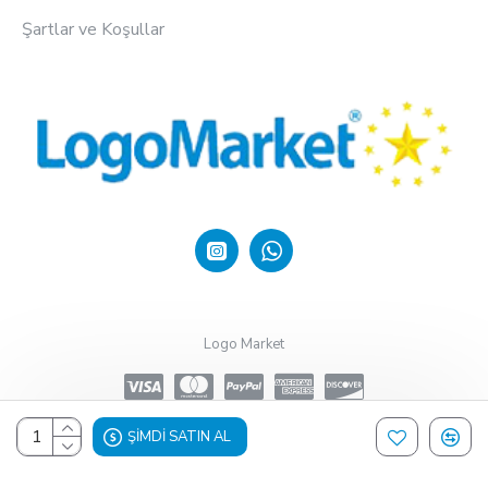
Şartlar ve Koşullar
Logo Market
ŞIMDI SATIN AL
Design, Hosting & Support By Shopgez.com