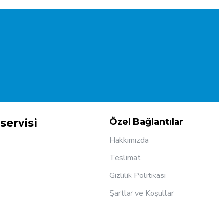
servisi
Özel Bağlantılar
Hakkımızda
Teslimat
Gizlilik Politikası
Şartlar ve Koşullar