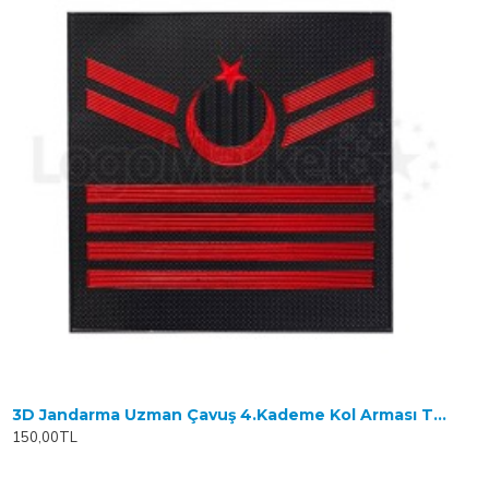
3D Jandarma Uzman Çavuş 4.Kademe Kol Arması TPU
150,00TL