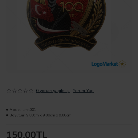
0 yorum yapılmış.
-
Yorum Yap
Model:
Lmk001
Boyutlar:
9.00cm x 9.00cm x 9.00cm
150,00TL