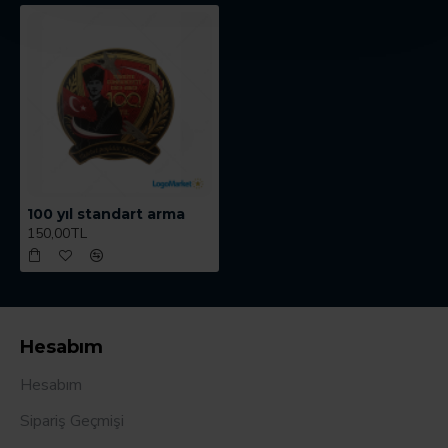
100 yıl standart arma
150,00TL
Hesabım
Hesabım
Sipariş Geçmişi