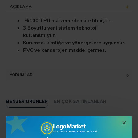
AÇIKLAMA
%100 TPU malzemeden üretilmiştir.
3 Boyutlu yeni sistem teknoloji
kullanılmıştır.
Kurumsal kimliğe ve yönergelere uygundur.
PVC ve kanserojen madde içermez.
YORUMLAR
BENZER ÜRÜNLER
EN ÇOK SATINLANLAR
LogoMarket
3D LOGO & ARMA TEKNOLOJILERI