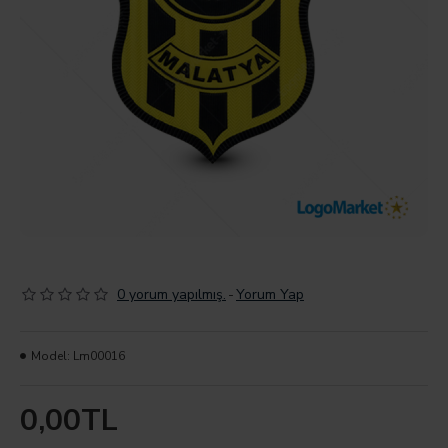
0 yorum yapılmış.
-
Yorum Yap
Model:
Lm00016
0,00TL