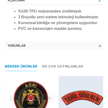
AÇIKLAMA
%100 TPU malzemeden üretilmiştir.
3 Boyutlu yeni sistem teknoloji kullanılmıştır.
Kurumsal kimliğe ve yönergelere uygundur.
PVC ve kanserojen madde içermez.
YORUMLAR
BENZER ÜRÜNLER
EN ÇOK SATINLANLAR