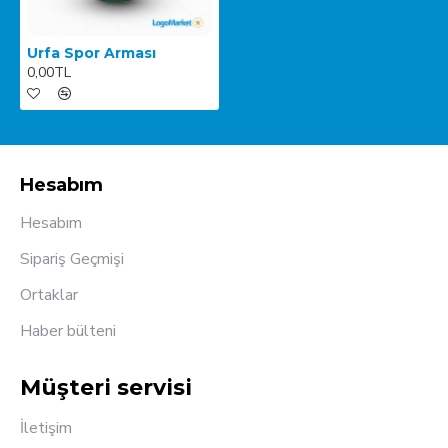
Urfa Spor Arması
0,00TL
Hesabım
Hesabım
Sipariş Geçmişi
Ortaklar
Haber bülteni
Müşteri servisi
İletişim