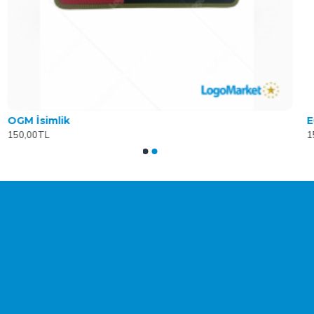
OGM İsimlik
150,00TL
1