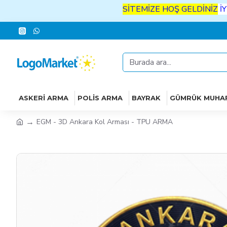
SİTEMİZE
HOŞ
GELDİNİZ
İYİ
ALIŞ
ASKERI ARMA
POLIS ARMA
BAYRAK
GÜMRÜK MUHA
EGM - 3D Ankara Kol Arması - TPU ARMA