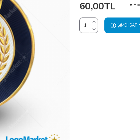
60,00TL
Mod
ŞIMDI SATI