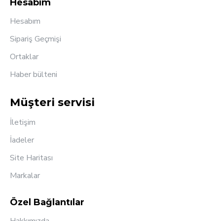
Hesabım
Hesabım
Sipariş Geçmişi
Ortaklar
Haber bülteni
Müşteri servisi
İletişim
İadeler
Site Haritası
Markalar
Özel Bağlantılar