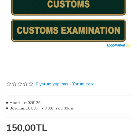
0 yorum yapılmış.
-
Yorum Yap
Model:
Lm026126
Boyutlar:
10.00cm x 0.00cm x 3.00cm
150,00TL