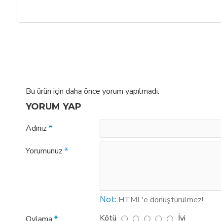
Bu ürün için daha önce yorum yapılmadı.
YORUM YAP
Adınız
Yorumunuz
Not:
HTML'e dönüştürülmez!
Kötü
İyi
Oylama