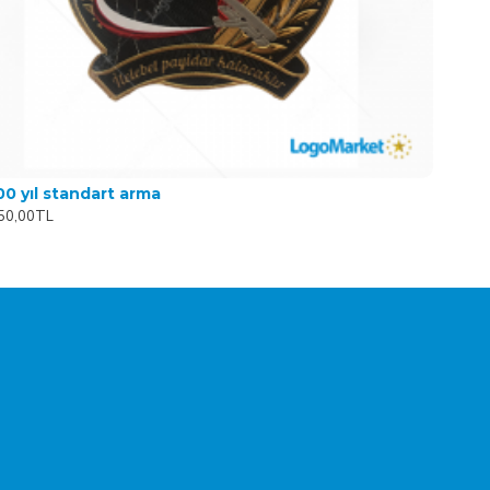
00 yıl standart arma
50,00TL