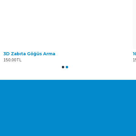
3D Zabıta Göğüs Arma
1
150,00TL
1