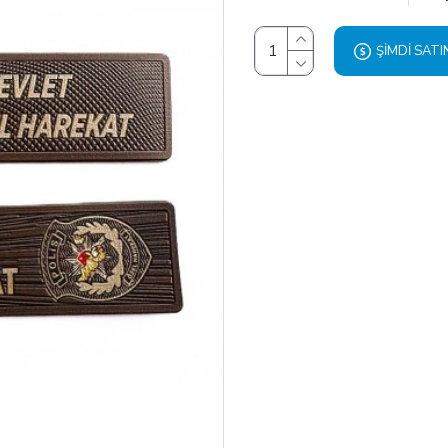
ŞIMDI SATI