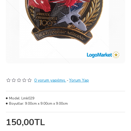
0 yorum yapılmış.
-
Yorum Yap
Model:
Lmk029
Boyutlar:
9.00cm x 9.00cm x 9.00cm
150,00TL