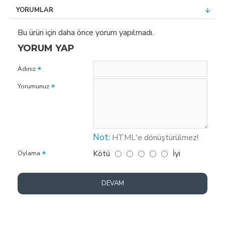
YORUMLAR
Bu ürün için daha önce yorum yapılmadı.
YORUM YAP
Adınız
Yorumunuz
Not:
HTML'e dönüştürülmez!
Kötü
İyi
Oylama
DEVAM