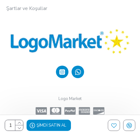
Şartlar ve Koşullar
Logo Market
ŞIMDI SATIN AL
Design, Hosting & Support By Shopgez.com