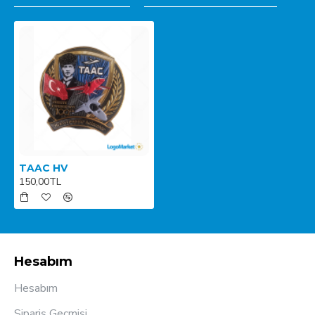
TAAC HV
150,00TL
Hesabım
Hesabım
Sipariş Geçmişi